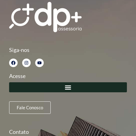
Siga-nos
Acesse
Fale Conosco
Contato