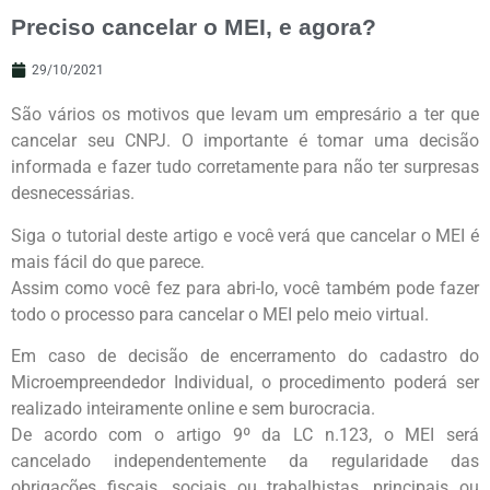
Preciso cancelar o MEI, e agora?
29/10/2021
São vários os motivos que levam um empresário a ter que
cancelar seu CNPJ. O importante é tomar uma decisão
informada e fazer tudo corretamente para não ter surpresas
desnecessárias.
Siga o tutorial deste artigo e você verá que cancelar o MEI é
mais fácil do que parece.
Assim como você fez para abri-lo, você também pode fazer
todo o processo para cancelar o MEI pelo meio virtual.
Em caso de decisão de encerramento do cadastro do
Microempreendedor Individual, o procedimento poderá ser
realizado inteiramente online e sem burocracia.
De acordo com o artigo 9º da LC n.123, o MEI será
cancelado independentemente da regularidade das
obrigações fiscais, sociais ou trabalhistas, principais ou