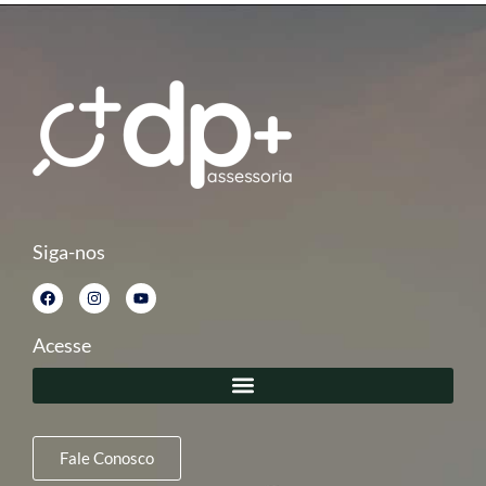
Siga-nos
Acesse
Fale Conosco