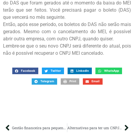
do DAS que foram gerados até o momento da baixa do MEI
terão que ser feitos. Você precisará pagar o boleto (DAS)
que vencerá no mês seguinte.
Então, após esse período, os boletos do DAS não serão mais
gerados. Mesmo com o cancelamento do MEI, é possível
abrir outra empresa, com outro CNPJ, quando quiser.
Lembre-se que o seu novo CNPJ será diferente do atual, pois
não é possível recuperar o CNPJ MEI cancelado.
Facebook
Twitter
LinkedIn
WhatsApp
Telegram
Print
Email
Gestão financeira para pequenas empresas: o que é e como fazer?
Alternativas para ter um CNPJ lucrativo em tempos de Reforma Tributária