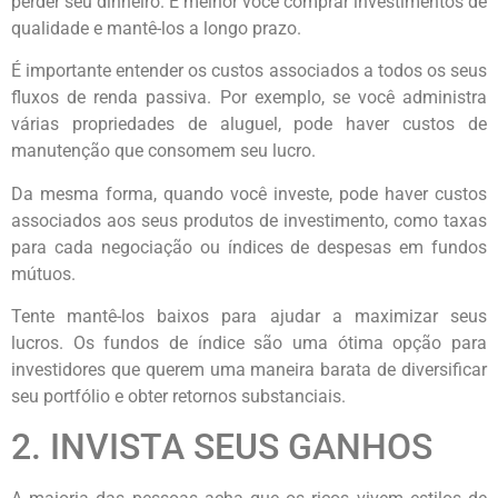
perder seu dinheiro. É melhor você comprar investimentos de
qualidade e mantê-los a longo prazo.
É importante entender os custos associados a todos os seus
fluxos de renda passiva. Por exemplo, se você administra
várias propriedades de aluguel, pode haver custos de
manutenção que consomem seu lucro.
Da mesma forma, quando você investe, pode haver custos
associados aos seus produtos de investimento, como taxas
para cada negociação ou índices de despesas em fundos
mútuos.
Tente mantê-los baixos para ajudar a maximizar seus
lucros. Os fundos de índice são uma ótima opção para
investidores que querem uma maneira barata de diversificar
seu portfólio e obter retornos substanciais.
2. INVISTA SEUS GANHOS