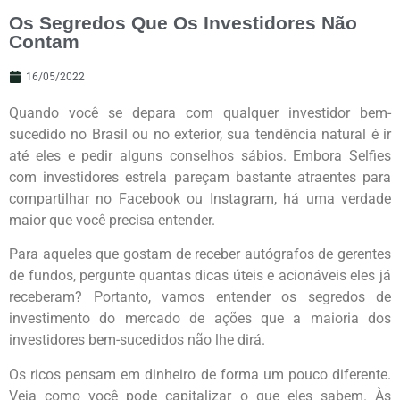
Os Segredos Que Os Investidores Não
Contam
16/05/2022
Quando você se depara com qualquer investidor bem-
sucedido no Brasil ou no exterior, sua tendência natural é ir
até eles e pedir alguns conselhos sábios. Embora Selfies
com investidores estrela pareçam bastante atraentes para
compartilhar no Facebook ou Instagram, há uma verdade
maior que você precisa entender.
Para aqueles que gostam de receber autógrafos de gerentes
de fundos, pergunte quantas dicas úteis e acionáveis eles já
receberam? Portanto, vamos entender os segredos de
investimento do mercado de ações que a maioria dos
investidores bem-sucedidos não lhe dirá.
Os ricos pensam em dinheiro de forma um pouco diferente.
Veja como você pode capitalizar o que eles sabem. Às