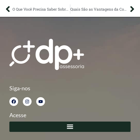
O Que Você Precisa Saber Sobre BPO Financeiro?
Quais São as Vantagens da Consultoria Contábil?
Siga-nos
Acesse