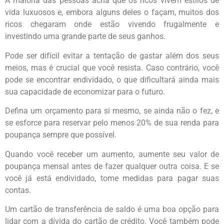
A maioria das pessoas acha que os ricos vivem estilos de
vida luxuosos e, embora alguns deles o façam, muitos dos
ricos chegaram onde estão vivendo frugalmente e
investindo uma grande parte de seus ganhos.
Pode ser difícil evitar a tentação de gastar além dos seus
meios, mas é crucial que você resista. Caso contrário, você
pode se encontrar endividado, o que dificultará ainda mais
sua capacidade de economizar para o futuro.
Defina um orçamento para si mesmo, se ainda não o fez, e
se esforce para reservar pelo menos 20% de sua renda para
poupança sempre que possível.
Quando você receber um aumento, aumente seu valor de
poupança mensal antes de fazer qualquer outra coisa. E se
você já está endividado, tome medidas para pagar suas
contas.
Um cartão de transferência de saldo é uma boa opção para
lidar com a dívida do cartão de crédito. Você também pode