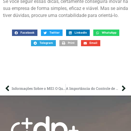
Se você seguir essas dicas, certamente conseguirá inovar na
sua empresa de forma simples, eficaz e viável. Mas se ainda
tiver dúvidas, procure uma contabilidade para orientá-lo.
Facebook
Twitter
LinkedIn
WhatsApp
Telegram
Print
Email
Informações Sobre o MEI: O Que é e Como Funciona
A Importância do Controle de Gastos para sua Empresa