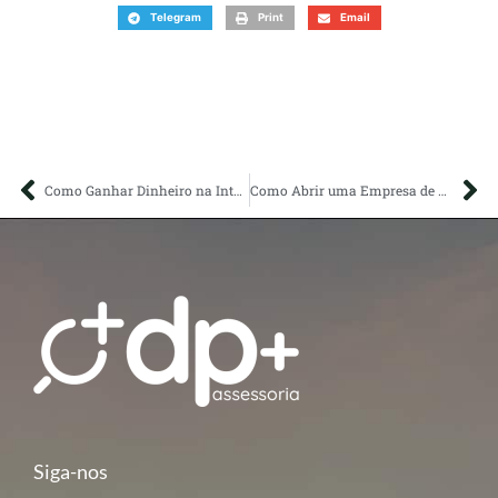
Telegram
Print
Email
Como Ganhar Dinheiro na Internet Para Iniciantes: 20 Ideias Para Começar Agora
Como Abrir uma Empresa de Prestação de Serviços? Passo a Passo
Siga-nos