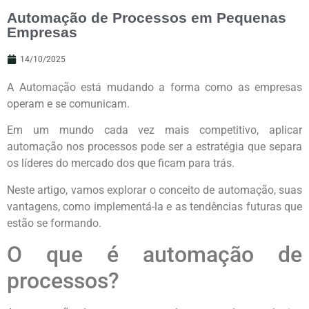
Automação de Processos em Pequenas
Empresas
14/10/2025
A Automação está mudando a forma como as empresas
operam e se comunicam.
Em um mundo cada vez mais competitivo, aplicar
automação nos processos pode ser a estratégia que separa
os líderes do mercado dos que ficam para trás.
Neste artigo, vamos explorar o conceito de automação, suas
vantagens, como implementá-la e as tendências futuras que
estão se formando.
O que é automação de
processos?