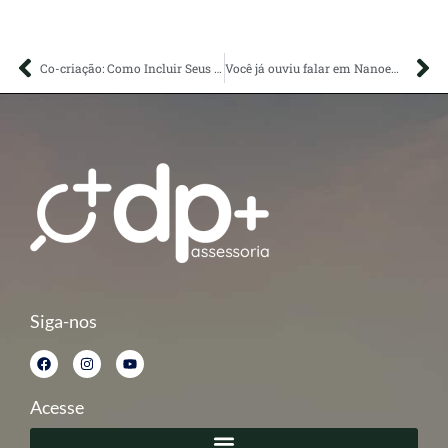
Co-criação: Como Incluir Seus Clientes no Processo de Inovação
Você já ouviu falar em Nanoempreendedorismo?
Siga-nos
Acesse