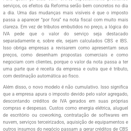
serviços, os efeitos da Reforma serão bem concretos no dia
a dia. Uma das mudanças mais visíveis é que o imposto
passa a aparecer “por fora” na nota fiscal com muito mais
clareza. Em vez de tributos embutidos no preço, a lógica do
IVA pede que o valor do serviço seja destacado
separadamente e, sobre ele, sejam calculados CBS e IBS.
Isso obriga empresas a revisarem como apresentam seus
preços, como desenham propostas comerciais e como
negociam com clientes, porque o valor da nota passa a ter
uma parte que é receita da empresa e outra que é tributo,
com destinação automática ao fisco.
Além disso, o novo modelo é não cumulativo. Isso significa
que a empresa apura o imposto devido pelo valor agregado,
descontando créditos de IVA gerados em suas próprias
compras e despesas. Custos como energia elétrica, aluguel
de escritório ou coworking, contratação de softwares em
nuvem, serviços terceirizados, aquisição de equipamentos e
outros insumos do negócio passam a gerar créditos de CBS