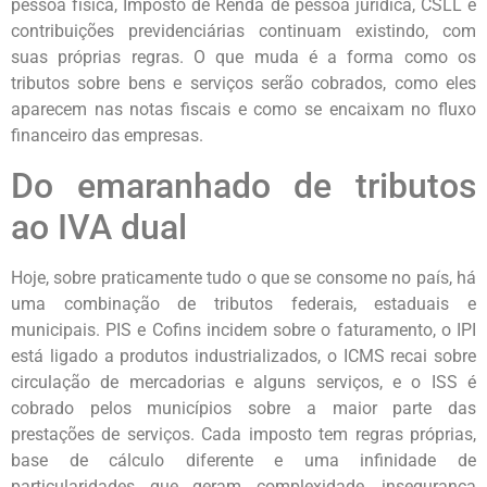
pessoa física, Imposto de Renda de pessoa jurídica, CSLL e
contribuições previdenciárias continuam existindo, com
suas próprias regras. O que muda é a forma como os
tributos sobre bens e serviços serão cobrados, como eles
aparecem nas notas fiscais e como se encaixam no fluxo
financeiro das empresas.
Do emaranhado de tributos
ao IVA dual
Hoje, sobre praticamente tudo o que se consome no país, há
uma combinação de tributos federais, estaduais e
municipais. PIS e Cofins incidem sobre o faturamento, o IPI
está ligado a produtos industrializados, o ICMS recai sobre
circulação de mercadorias e alguns serviços, e o ISS é
cobrado pelos municípios sobre a maior parte das
prestações de serviços. Cada imposto tem regras próprias,
base de cálculo diferente e uma infinidade de
particularidades que geram complexidade, insegurança