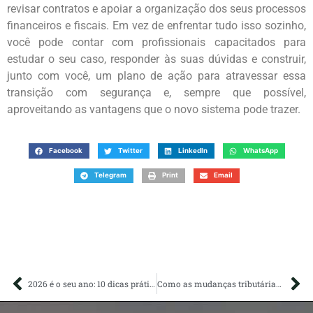
revisar contratos e apoiar a organização dos seus processos
financeiros e fiscais. Em vez de enfrentar tudo isso sozinho,
você pode contar com profissionais capacitados para
estudar o seu caso, responder às suas dúvidas e construir,
junto com você, um plano de ação para atravessar essa
transição com segurança e, sempre que possível,
aproveitando as vantagens que o novo sistema pode trazer.
Facebook
Twitter
LinkedIn
WhatsApp
Telegram
Print
Email
2026 é o seu ano: 10 dicas práticas para tirar seu negócio do papel
Como as mudanças tributárias podem afetar o seu negócio a partir de 2026