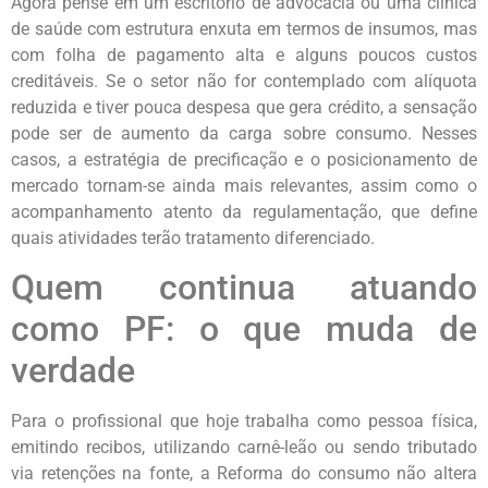
Agora pense em um escritório de advocacia ou uma clínica
de saúde com estrutura enxuta em termos de insumos, mas
com folha de pagamento alta e alguns poucos custos
creditáveis. Se o setor não for contemplado com alíquota
reduzida e tiver pouca despesa que gera crédito, a sensação
pode ser de aumento da carga sobre consumo. Nesses
casos, a estratégia de precificação e o posicionamento de
mercado tornam-se ainda mais relevantes, assim como o
acompanhamento atento da regulamentação, que define
quais atividades terão tratamento diferenciado.
Quem continua atuando
como PF: o que muda de
verdade
Para o profissional que hoje trabalha como pessoa física,
emitindo recibos, utilizando carnê-leão ou sendo tributado
via retenções na fonte, a Reforma do consumo não altera