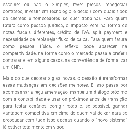
escolher ou não o Simples, rever preços, renegociar
contratos, investir em tecnologia e decidir com quais tipos
de clientes e fornecedores se quer trabalhar. Para quem
fatura como pessoa jurídica, o impacto vem na forma de
notas fiscais diferentes, crédito de IVA, split payment e
necessidade de replanejar fluxo de caixa. Para quem fatura
como pessoa física, o reflexo pode aparecer na
competitividade, na forma como o mercado passa a preferir
contratar e, em alguns casos, na conveniência de formalizar
um CNPJ.
Mais do que decorar siglas novas, o desafio é transformar
essas mudanças em decisões melhores. E isso passa por
acompanhar a regulamentação, manter um diálogo próximo
com a contabilidade e usar os próximos anos de transição
para testar cenários, corrigir rotas e, se possível, ganhar
vantagem competitiva em cima de quem vai deixar para se
preocupar com tudo isso apenas quando o “novo sistema”
já estiver totalmente em vigor.