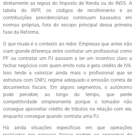
diretamente as regras do Imposto de Renda ou do INSS. A
tabela do IRPF, os códigos de recolhimento e as
contribuições previdenciárias continuam baseados em
normas próprias, fora do escopo principal dessa primeira
fase da Reforma.
O que muda é o contexto ao redor. Empresas que antes não
viam grande diferença entre contratar um profissional como
PF ou contratar um PJ passam a ter um incentivo claro a
fechar negócios com quem emite nota e gera crédito de IVA.
Isso tende a valorizar ainda mais o profissional que se
estrutura com CNPJ, regime adequado e emissão correta de
documentos fiscais. Em alguns segmentos, o autônomo
pode perceber, ao longo do tempo, que perde
competitividade simplesmente porque o tomador não
consegue aproveitar crédito de tributos na relação com ele,
enquanto consegue quando contrata uma PJ.
Há ainda situações específicas em que operações
realizadas por pessoas físicas podem se aproximar de