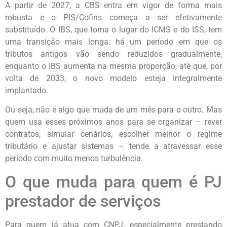
A partir de 2027, a CBS entra em vigor de forma mais
robusta e o PIS/Cofins começa a ser efetivamente
substituído. O IBS, que toma o lugar do ICMS e do ISS, tem
uma transição mais longa: há um período em que os
tributos antigos vão sendo reduzidos gradualmente,
enquanto o IBS aumenta na mesma proporção, até que, por
volta de 2033, o novo modelo esteja integralmente
implantado.
Ou seja, não é algo que muda de um mês para o outro. Mas
quem usa esses próximos anos para se organizar – rever
contratos, simular cenários, escolher melhor o regime
tributário e ajustar sistemas – tende a atravessar esse
período com muito menos turbulência.
O que muda para quem é PJ
prestador de serviços
Para quem já atua com CNPJ, especialmente prestando