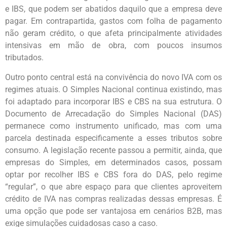
e IBS, que podem ser abatidos daquilo que a empresa deve
pagar. Em contrapartida, gastos com folha de pagamento
não geram crédito, o que afeta principalmente atividades
intensivas em mão de obra, com poucos insumos
tributados.
Outro ponto central está na convivência do novo IVA com os
regimes atuais. O Simples Nacional continua existindo, mas
foi adaptado para incorporar IBS e CBS na sua estrutura. O
Documento de Arrecadação do Simples Nacional (DAS)
permanece como instrumento unificado, mas com uma
parcela destinada especificamente a esses tributos sobre
consumo. A legislação recente passou a permitir, ainda, que
empresas do Simples, em determinados casos, possam
optar por recolher IBS e CBS fora do DAS, pelo regime
“regular”, o que abre espaço para que clientes aproveitem
crédito de IVA nas compras realizadas dessas empresas. É
uma opção que pode ser vantajosa em cenários B2B, mas
exige simulações cuidadosas caso a caso.