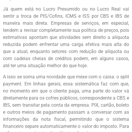
Já quem está no Lucro Presumido ou no Lucro Real vai
sentir a troca de PIS/Cofins, ICMS e ISS por CBS e IBS de
maneira mais direta. Empresas de serviços, em especial,
tendem a revisar completamente sua política de preços, pois
estimativas apontam que atividades sem direito a alíquota
reduzida podem enfrentar uma carga efetiva mais alta do
que a atual, enquanto setores com redução de alíquota ou
com cadeias cheias de créditos podem, em alguns casos,
até ter uma situação melhor do que hoje.
A isso se soma uma novidade que mexe com o caixa: o split
payment. Em linhas gerais, essa sistemática faz com que,
no momento em que o cliente paga, uma parte do valor vá
diretamente para os cofres públicos, correspondente a CBS e
IBS, sem transitar pela conta da empresa. PIX, cartão, boleto
e outros meios de pagamento passam a conversar com as
informações da nota fiscal, permitindo que o sistema
financeiro separe automaticamente o valor do imposto. Para