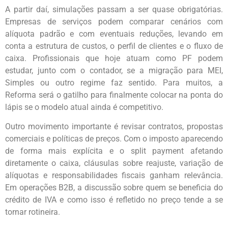
A partir daí, simulações passam a ser quase obrigatórias.
Empresas de serviços podem comparar cenários com
alíquota padrão e com eventuais reduções, levando em
conta a estrutura de custos, o perfil de clientes e o fluxo de
caixa. Profissionais que hoje atuam como PF podem
estudar, junto com o contador, se a migração para MEI,
Simples ou outro regime faz sentido. Para muitos, a
Reforma será o gatilho para finalmente colocar na ponta do
lápis se o modelo atual ainda é competitivo.
Outro movimento importante é revisar contratos, propostas
comerciais e políticas de preços. Com o imposto aparecendo
de forma mais explícita e o split payment afetando
diretamente o caixa, cláusulas sobre reajuste, variação de
alíquotas e responsabilidades fiscais ganham relevância.
Em operações B2B, a discussão sobre quem se beneficia do
crédito de IVA e como isso é refletido no preço tende a se
tornar rotineira.