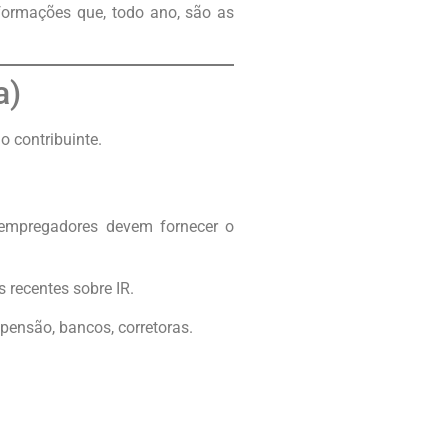
nformações que, todo ano, são as
a)
 contribuinte.
 empregadores devem fornecer o
 recentes sobre IR.
 pensão, bancos, corretoras.