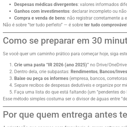
Despesas médicas divergentes
: valores informados dif
Ganhos com investimentos
: declarar incompleto ou não
Compra e venda de bens
: não registrar corretamente a
Não é sobre “ter tudo perfeito” — é sobre
ter tudo comprováve
Como se preparar em 30 minut
Se você quer um caminho prático para começar hoje, siga este 
Crie uma pasta “IR 2026 (ano 2025)”
no Drive/OneDrive
Dentro dela, crie subpastas:
Rendimentos
,
Bancos/Inves
Baixe ou peça os informes
(empresa, bancos, corretoras
Separe recibos de despesas dedutíveis e organize por m
Faça uma lista do que está faltando (um “pendentes do 
Esse método simples costuma ser o divisor de águas entre “de
Por que quem entrega antes te