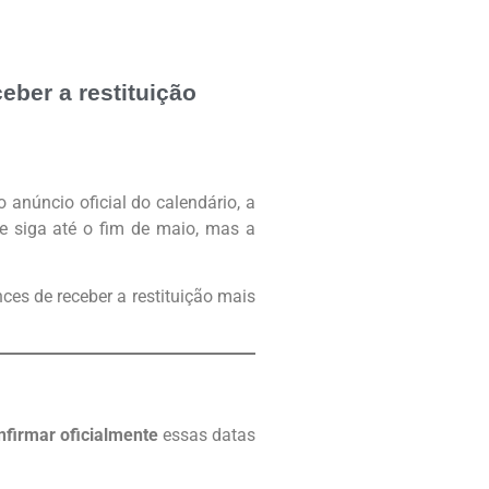
eber a restituição
anúncio oficial do calendário, a
e siga até o fim de maio, mas a
nces de receber a restituição mais
nfirmar oficialmente
essas datas