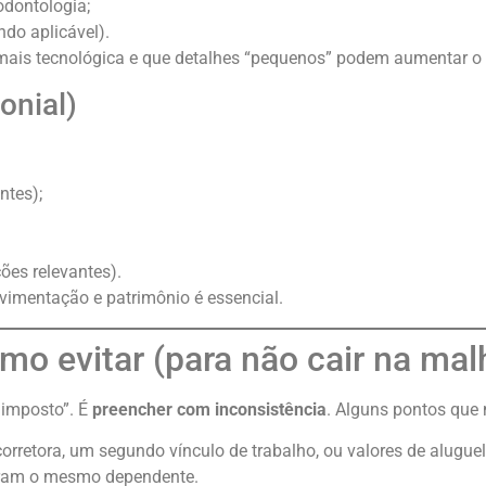
odontologia;
do aplicável).
mais tecnológica e que detalhes “pequenos” podem aumentar o r
onial)
ntes);
ões relevantes).
vimentação e patrimônio é essencial.
o evitar (para não cair na malh
 imposto”. É
preencher com inconsistência
. Alguns pontos que
rretora, um segundo vínculo de trabalho, ou valores de aluguel
aram o mesmo dependente.