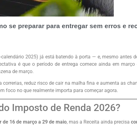
 se preparar para entregar sem erros e rec
-calendário 2025) já está batendo à porta — e, mesmo antes do 
pectativa é que o período de entrega comece ainda em março 
inzena de março.
a correrias, reduz risco de cair na malha fina e aumenta as cha
 com foco no que realmente importa para começar agora.
do Imposto de Renda 2026?
ir de 16 de março a 29 de maio
, mas a Receita ainda precisa
co