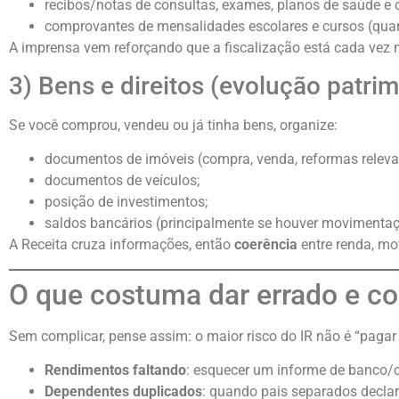
recibos/notas de consultas, exames, planos de saúde e 
comprovantes de mensalidades escolares e cursos (quan
A imprensa vem reforçando que a fiscalização está cada vez 
3) Bens e direitos (evolução patrim
Se você comprou, vendeu ou já tinha bens, organize:
documentos de imóveis (compra, venda, reformas releva
documentos de veículos;
posição de investimentos;
saldos bancários (principalmente se houver movimentaç
A Receita cruza informações, então
coerência
entre renda, mo
O que costuma dar errado e com
Sem complicar, pense assim: o maior risco do IR não é “pagar
Rendimentos faltando
: esquecer um informe de banco/co
Dependentes duplicados
: quando pais separados decl