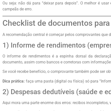
Ou seja: não dá para “deixar para depois”. O melhor é usar
campeãs de erro.
Checklist de documentos para 
A recomendação central é começar pelos comprovantes que de
1) Informe de rendimentos (empres
O informe de rendimentos é a espinha dorsal da declaraç
documento, assim como bancos e corretoras com informações 
Se você recebe benefício, o comprovante também pode ser ob
Dica prática:
faça uma pasta (digital ou física) só para “Infor
2) Despesas dedutíveis (saúde e 
Aqui mora uma parte enorme dos erros: recibos incompletos, 