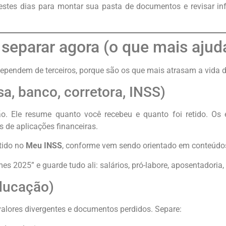
 estes dias para montar sua pasta de documentos e revisar i
separar agora (o que mais ajud
pendem de terceiros, porque são os que mais atrasam a vida do
a, banco, corretora, INSS)
ão. Ele resume quanto você recebeu e quanto foi retido. Os
de aplicações financeiras.
tido no
Meu INSS
, conforme vem sendo orientado em conteúdos
mes 2025” e guarde tudo ali: salários, pró-labore, aposentadoria,
educação)
valores divergentes e documentos perdidos. Separe: