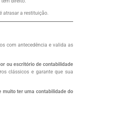
 tem direito.
é atrasar a restituição.
os com antecedência e valida as
or ou escritório de contabilidade
ros clássicos e garante que sua
e muito ter uma contabilidade do