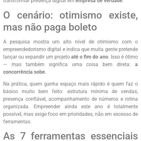
transformar presença digital em
empresa de verdade
.
O cenário: otimismo existe,
mas não paga boleto
A pesquisa mostra um alto nível de otimismo com o
empreendedorismo digital e indica que muita gente pretende
lançar ou expandir um projeto
até o fim do ano
. Isso é ótimo
— mas também significa uma coisa bem direta:
a
concorrência sobe
.
Na prática, quem ganha espaço mais rápido é quem faz o
básico muito bem feito: estrutura mínima de vendas,
presença confiável, acompanhamento de números e rotina
organizada. Empreender ainda este ano é totalmente
possível, mas exige foco em prioridades, não em excesso de
ferramentas.
As 7 ferramentas essenciais