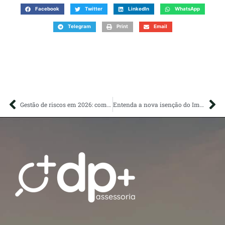
Facebook
Twitter
LinkedIn
WhatsApp
Telegram
Print
Email
Gestão de riscos em 2026: como empresas podem atravessar incertezas e crescer mesmo em um cenário global instável
Entenda a nova isenção do Imposto de Renda em 2026