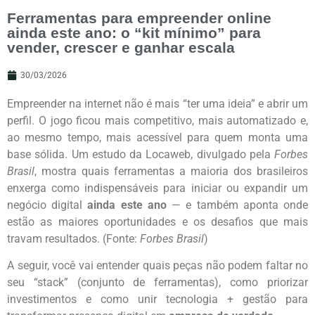
Ferramentas para empreender online
ainda este ano: o “kit mínimo” para
vender, crescer e ganhar escala
30/03/2026
Empreender na internet não é mais “ter uma ideia” e abrir um
perfil. O jogo ficou mais competitivo, mais automatizado e,
ao mesmo tempo, mais acessível para quem monta uma
base sólida. Um estudo da Locaweb, divulgado pela
Forbes
Brasil
, mostra quais ferramentas a maioria dos brasileiros
enxerga como indispensáveis para iniciar ou expandir um
negócio digital
ainda este ano
— e também aponta onde
estão as maiores oportunidades e os desafios que mais
travam resultados. (Fonte:
Forbes Brasil
)
A seguir, você vai entender quais peças não podem faltar no
seu “stack” (conjunto de ferramentas), como priorizar
investimentos e como unir tecnologia + gestão para