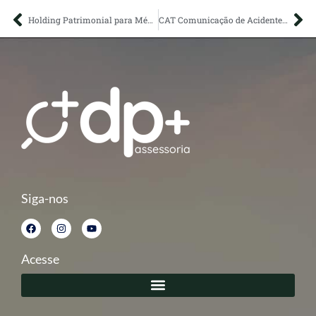
Holding Patrimonial para Médicos
CAT Comunicação de Acidente de Trabalho
Siga-nos
Acesse