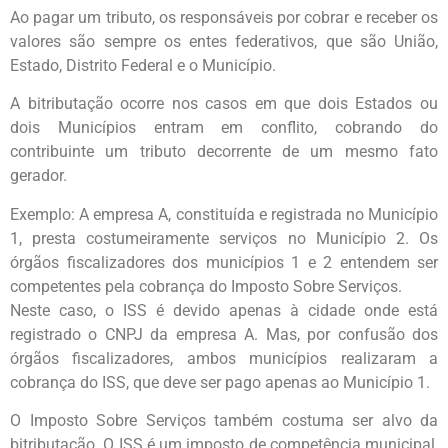
Ao pagar um tributo, os responsáveis por cobrar e receber os
valores são sempre os entes federativos, que são União,
Estado, Distrito Federal e o Município.
A bitributação ocorre nos casos em que dois Estados ou
dois Municípios entram em conflito, cobrando do
contribuinte um tributo decorrente de um mesmo fato
gerador.
Exemplo: A empresa A, constituída e registrada no Município
1, presta costumeiramente serviços no Município 2. Os
órgãos fiscalizadores dos municípios 1 e 2 entendem ser
competentes pela cobrança do Imposto Sobre Serviços.
Neste caso, o ISS é devido apenas à cidade onde está
registrado o CNPJ da empresa A. Mas, por confusão dos
órgãos fiscalizadores, ambos municípios realizaram a
cobrança do ISS, que deve ser pago apenas ao Município 1.
O Imposto Sobre Serviços também costuma ser alvo da
bitributação. O ISS é um imposto de competência municipal,