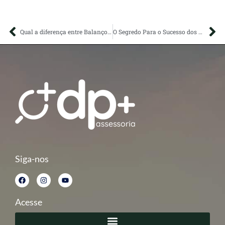
Qual a diferença entre Balanço e Balancete
O Segredo Para o Sucesso dos Empreendedores
Siga-nos
Acesse