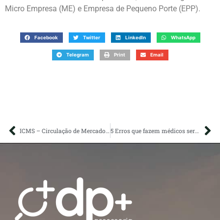
Micro Empresa (ME) e Empresa de Pequeno Porte (EPP).
Facebook
Twitter
LinkedIn
WhatsApp
Telegram
Print
Email
ICMS – Circulação de Mercadorias e Prestação de Serviços
5 Erros que fazem médicos serem autuados pela Receita Federal