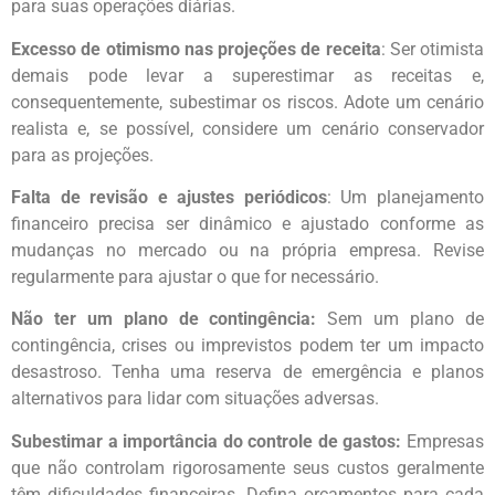
para suas operações diárias.
Excesso de otimismo nas projeções de receita
: Ser otimista
demais pode levar a superestimar as receitas e,
consequentemente, subestimar os riscos. Adote um cenário
realista e, se possível, considere um cenário conservador
para as projeções.
Falta de revisão e ajustes periódicos
: Um planejamento
financeiro precisa ser dinâmico e ajustado conforme as
mudanças no mercado ou na própria empresa. Revise
regularmente para ajustar o que for necessário.
Não ter um plano de contingência:
Sem um plano de
contingência, crises ou imprevistos podem ter um impacto
desastroso. Tenha uma reserva de emergência e planos
alternativos para lidar com situações adversas.
Subestimar a importância do controle de gastos:
Empresas
que não controlam rigorosamente seus custos geralmente
têm dificuldades financeiras. Defina orçamentos para cada