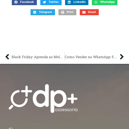
Facebook
Twitter
LinkedIn
WhatsApp
Telegram
Print
Email
Black Friday: Aprenda as Melhores Estratégias para Criar Promoções
Como Vender no WhatsApp: 5 Dicas para Você Faturar Muito