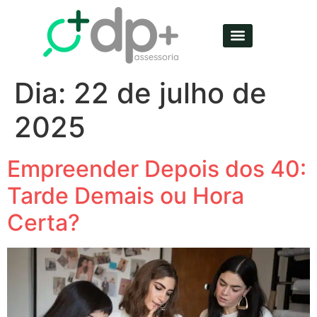
Dia:
22 de julho de
2025
Empreender Depois dos 40:
Tarde Demais ou Hora
Certa?