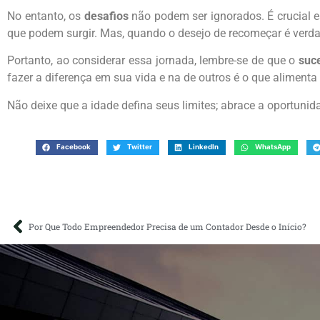
No entanto, os
desafios
não podem ser ignorados. É crucial
que podem surgir. Mas, quando o desejo de recomeçar é ver
Portanto, ao considerar essa jornada, lembre-se de que o
suc
fazer a diferença em sua vida e na de outros é o que alimenta
Não deixe que a idade defina seus limites; abrace a oportunid
Facebook
Twitter
LinkedIn
WhatsApp
Por Que Todo Empreendedor Precisa de um Contador Desde o Início?