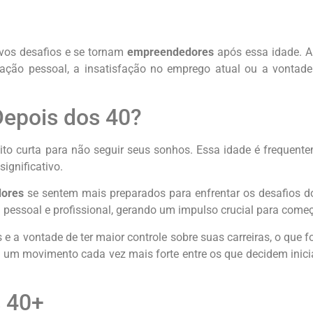
os desafios e se tornam
empreendedores
após essa idade. A
lização pessoal, a insatisfação no emprego atual ou a vonta
epois dos 40?
to curta para não seguir seus sonhos. Essa idade é frequent
ignificativo.
ores
se sentem mais preparados para enfrentar os desafios 
a pessoal e profissional, gerando um impulso crucial para come
e a vontade de ter maior controle sobre suas carreiras, o que f
 um movimento cada vez mais forte entre os que decidem inicia
 40+