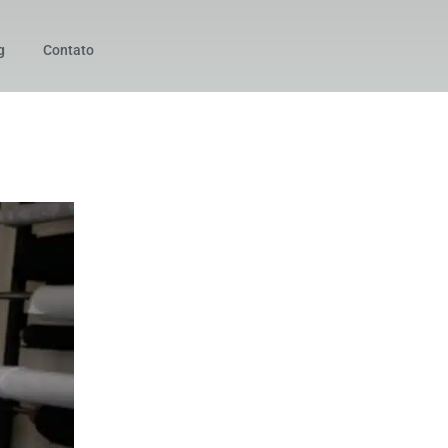
g
Contato