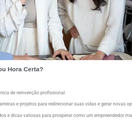
ou Hora Certa?
ica de reinvenção profissional.
rreiras e projetos para redirecionar suas vidas e gerar novas o
tados e dicas valiosas para prosperar como um empreendedor ma