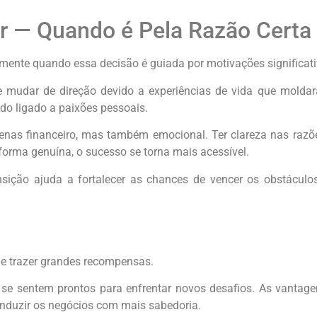
r — Quando é Pela Razão Certa
mente quando essa decisão é guiada por motivações significati
e mudar de direção devido a experiências de vida que molda
do ligado a paixões pessoais.
enas financeiro, mas também emocional. Ter clareza nas razõe
forma genuína, o sucesso se torna mais acessível.
nsição ajuda a fortalecer as chances de vencer os obstácul
e trazer grandes recompensas.
se sentem prontos para enfrentar novos desafios. As vantagens
onduzir os negócios com mais sabedoria.