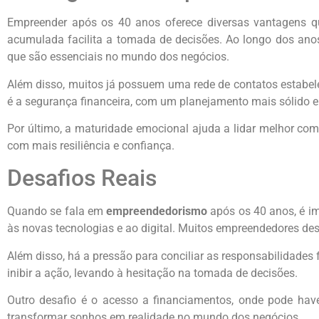
Empreender após os 40 anos oferece diversas vantagens qu
acumulada facilita a tomada de decisões. Ao longo dos ano
que são essenciais no mundo dos negócios.
Além disso, muitos já possuem uma rede de contatos estabeleci
é a segurança financeira, com um planejamento mais sólido e
Por último, a maturidade emocional ajuda a lidar melhor co
com mais resiliência e confiança.
Desafios Reais
Quando se fala em
empreendedorismo
após os 40 anos, é im
às novas tecnologias e ao digital. Muitos empreendedores des
Além disso, há a pressão para conciliar as responsabilidade
inibir a ação, levando à hesitação na tomada de decisões.
Outro desafio é o acesso a financiamentos, onde pode have
transformar sonhos em realidade no mundo dos negócios.