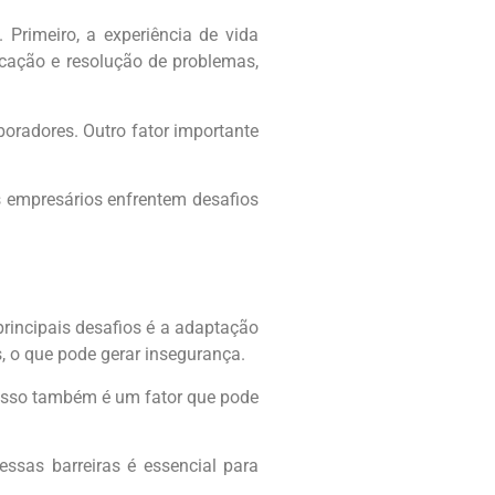
Primeiro, a experiência de vida
cação e resolução de problemas,
boradores. Outro fator importante
s empresários enfrentem desafios
rincipais desafios é a adaptação
, o que pode gerar insegurança.
casso também é um fator que pode
ssas barreiras é essencial para