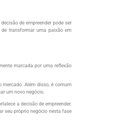
 decisão de empreender pode ser
de de transformar uma paixão em
emente marcada por uma reflexão
do mercado. Além disso, é comum
çar um novo negócio.
ortalece a decisão de empreender.
r seu próprio negócio nesta fase