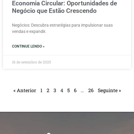
Economia Circular: Oportunidades de
Negócio que Estão Crescendo
Negócios: Descubra estratégias para impulsionar suas
vendas e expandir.
CONTINUE LENDO »
16 de setembro de 2025
« Anterior
1
2
3
4
5
6
…
26
Seguinte »