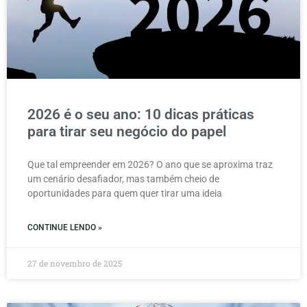
2026 é o seu ano: 10 dicas práticas
para tirar seu negócio do papel
Que tal empreender em 2026? O ano que se aproxima traz
um cenário desafiador, mas também cheio de
oportunidades para quem quer tirar uma ideia
CONTINUE LENDO »
27 de novembro de 2025