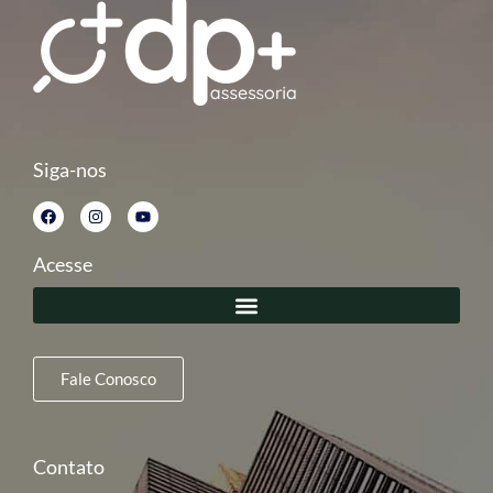
Siga-nos
Acesse
Fale Conosco
Contato